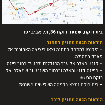
בית רוקח, שמעון רוקח 36, תל אביב יפו
הוראות הגעה מחניון התחנה
– היכנסו למתחם התחנה וצאו ביציאה האחורית אל
פארק המסילה.
– פנו שמאלה אל עבר המגדלים ולכו עד רחוב פינס.
– בפינס פנו שמאלה וברחוב השני שוב שמאלה, אל
רוקח מס 36.
– בית רוקח נמצא בכניסה השלישית משמאל.
הוראות הגעה מחניון ליבר