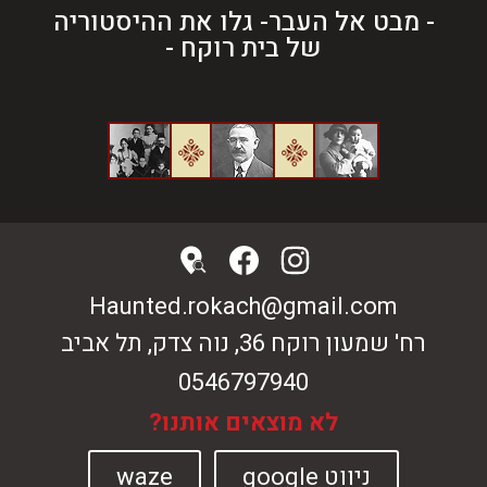
- מבט אל העבר- גלו את ההיסטוריה
של בית רוקח -
Haunted.rokach@gmail.com
רח' שמעון רוקח 36, נוה צדק, תל אביב
0546797940
לא מוצאים אותנו?
ניווט google
waze