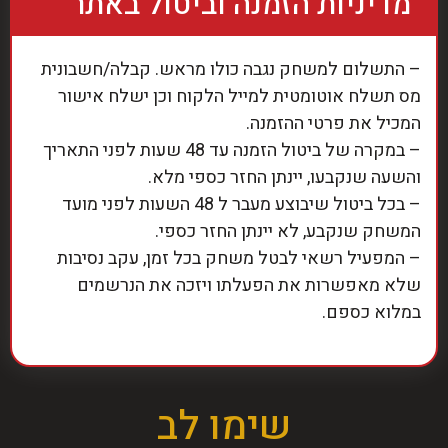
מדיניות הזמנה וביטול באתר
– התשלום למשחק נגבה כולו מראש. קבלה/חשבונית
מס תשלח אוטומטית למייל הלקוח וכן ישלח אישור
המכיל את פרטי ההזמנה.
– במקרה של ביטול הזמנה עד 48 שעות לפני התאריך
והשעה שנקבעו, יינתן החזר כספי מלא.
– בכל ביטול שיבוצע מעבר ל 48 השעות לפני מועד
המשחק שנקבע, לא יינתן החזר כספי.
– המפעיל רשאי לבטל משחק בכל זמן, עקב נסיבות
שלא מאפשרות את הפעלתו ויזכה את הנרשמים
במלוא כספם.
שימו לב