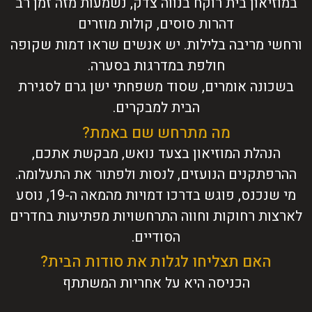
במוזיאון בית רוקח בנווה צדק, נשמעות מזה זמן רב
דהרות סוסים, קולות מוזרים
ורחשי מריבה בלילות. יש אנשים שראו דמות שקופה
חולפת במדרגות בסערה.
בשכונה אומרים, שסוד משפחתי ישן גרם לסגירת
הבית למבקרים.
מה מתרחש שם באמת?
הנהלת המוזיאון בצעד נואש, מבקשת אתכם,
ההרפתקנים הנועזים, לנסות ולפתור את התעלומה.
מי שנכנס, פוגש בדרכו דמויות מהמאה ה-19, נוסע
לארצות רחוקות וחווה התרחשויות מפתיעות בחדרים
הסודיים.
האם תצליחו לגלות את סודות הבית?
הכניסה היא על אחריות המשתתף