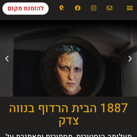
להזמנת מקום
1887 הבית הרדוף בנווה
צדק
תעלומה היסטורית, מסתורית ומאתגרת על