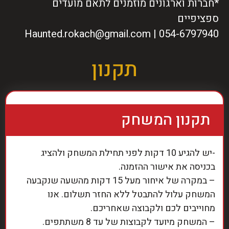
*חברות וארגונים מוזמנים לתאם מועדים
ספציפיים
Haunted.rokach@gmail.com
054-6797940 |
תקנון
תקנון המשחק
-יש להגיע 10 דקות לפני תחילת המשחק ולהציג
בכניסה את אישור ההזמנה.
– במקרה של איחור מעל 15 דקות מהשעה שנקבעה
המשחק עלול להתבטל ללא החזר תשלום. אנו
מחוייבים לכם ולקבוצה שאחריכם.
– המשחק מיועד לקבוצות של עד 8 משתתפים.