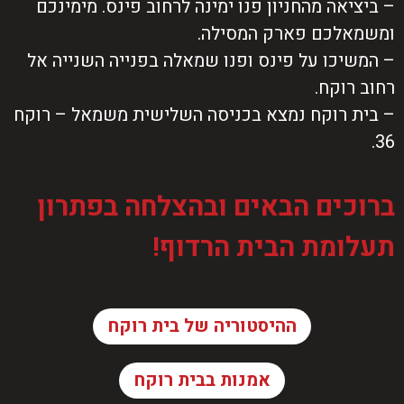
– ביציאה מהחניון פנו ימינה לרחוב פינס. מימינכם
ומשמאלכם פארק המסילה.
– המשיכו על פינס ופנו שמאלה בפנייה השנייה אל
רחוב רוקח.
– בית רוקח נמצא בכניסה השלישית משמאל – רוקח
36.
ברוכים הבאים ובהצלחה בפתרון
תעלומת הבית הרדוף!
ההיסטוריה של בית רוקח
אמנות בבית רוקח